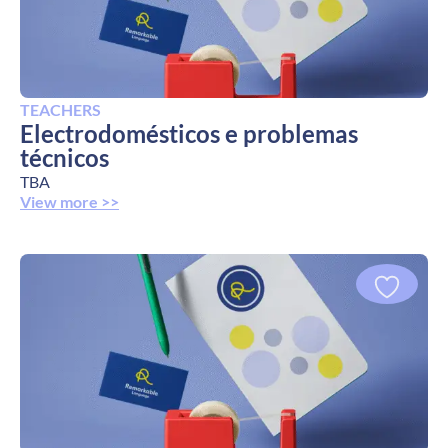
TEACHERS
Electrodomésticos e problemas
técnicos
TBA
View more >>