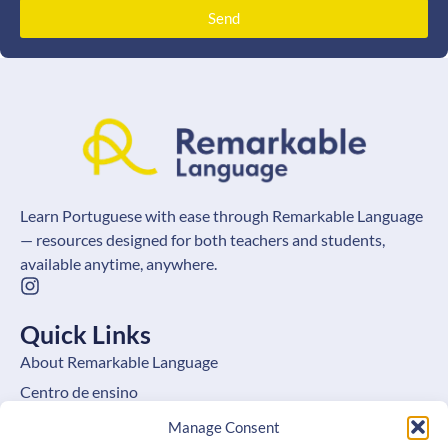
Send
Learn Portuguese with ease through Remarkable Language
— resources designed for both teachers and students,
available anytime, anywhere.
Quick Links
About Remarkable Language
Centro de ensino
Learning Hub
Manage Consent