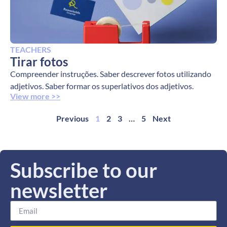
TEACHERS
Tirar fotos
Compreender instruções. Saber descrever fotos utilizando
adjetivos. Saber formar os superlativos dos adjetivos.
View more >>
Previous
1
2
3
…
5
Next
Subscribe to our
newsletter