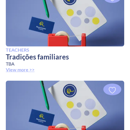
TEACHERS
Tradições familiares
TBA
View more >>