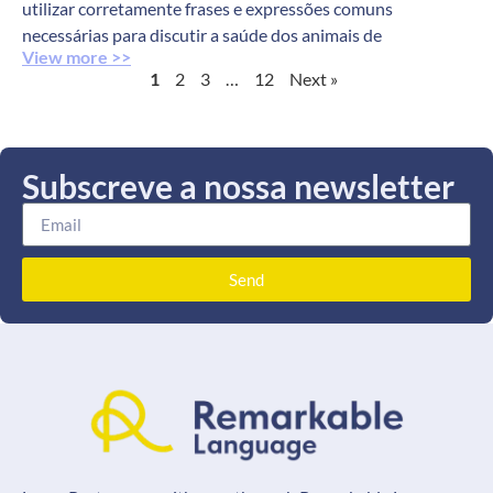
utilizar corretamente frases e expressões comuns
necessárias para discutir a saúde dos animais de
View more >>
1
2
3
…
12
Next »
Subscreve a nossa newsletter
Send