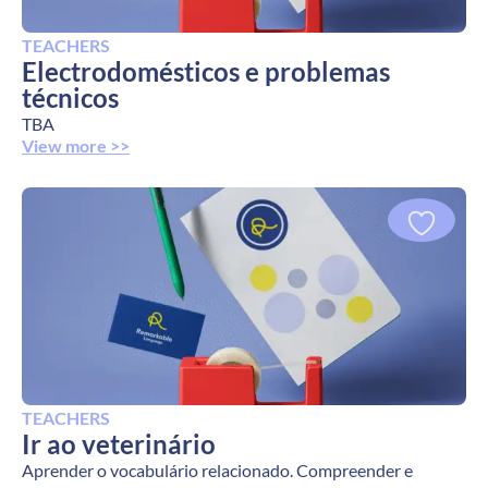
TEACHERS
Electrodomésticos e problemas
técnicos
TBA
View more >>
TEACHERS
Ir ao veterinário
Aprender o vocabulário relacionado. Compreender e