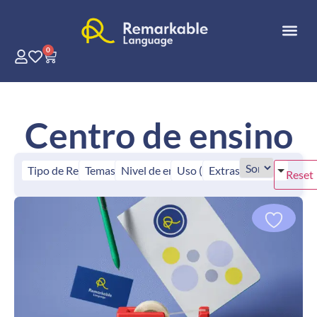
0
Centro de ensino
Tipo de Recurso (tudo)
Temas (tudo)
Nivel de ensino (tudo)
Uso (tudo)
Extras (tudo)
Reset