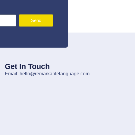
Send
Get In Touch
Email: hello@remarkablelanguage.com