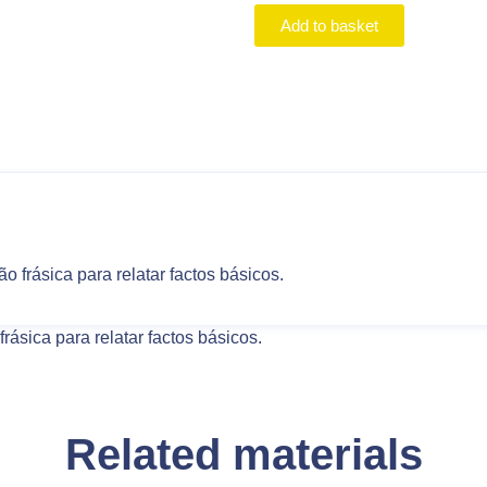
Add to basket
o frásica para relatar factos básicos.
rásica para relatar factos básicos.
Related materials