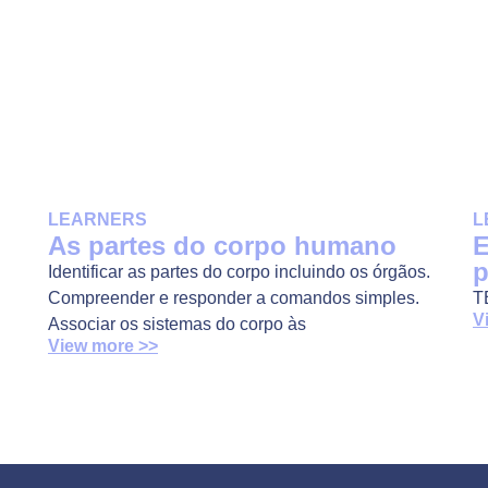
LEARNERS
L
As partes do corpo humano
E
p
Identificar as partes do corpo incluindo os órgãos.
Compreender e responder a comandos simples.
T
V
Associar os sistemas do corpo às
View more >>