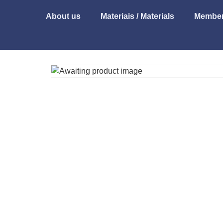
About us
Materiais / Materials
Member