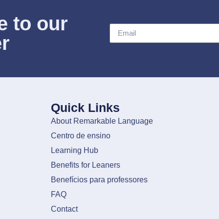
e to our
er
Quick Links
About Remarkable Language
Centro de ensino
Learning Hub
Benefits for Leaners
Benefícios para professores
FAQ
Contact