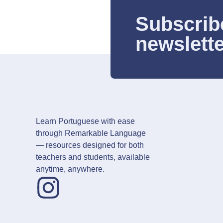
Subscrib
newslett
Learn Portuguese with ease
through Remarkable Language
— resources designed for both
teachers and students, available
anytime, anywhere.