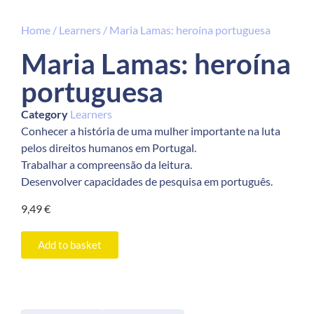
Home
/
Learners
/ Maria Lamas: heroína portuguesa
Maria Lamas: heroína
portuguesa
Category
Learners
Conhecer a história de uma mulher importante na luta
pelos direitos humanos em Portugal.
Trabalhar a compreensão da leitura.
Desenvolver capacidades de pesquisa em português.
9,49
€
Add to basket