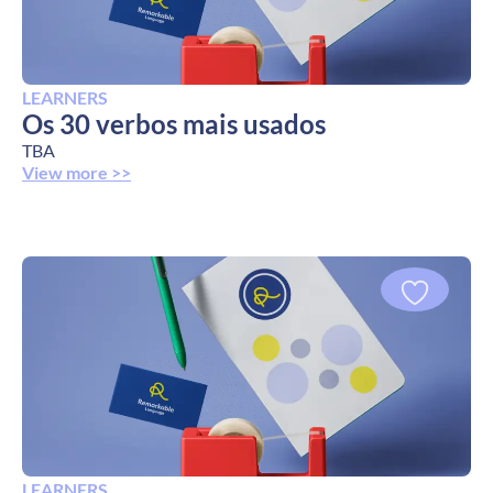
LEARNERS
Os 30 verbos mais usados
TBA
View more >>
LEARNERS