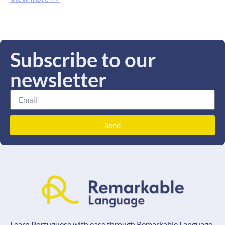
Subscribe to our
newsletter
Send
Learn Portuguese with ease through Remarkable Language