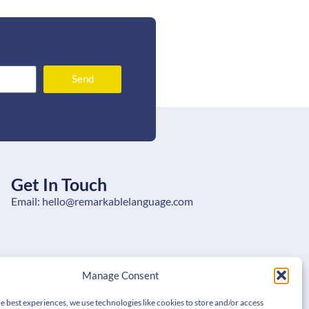
Send
Get In Touch
Email: hello@remarkablelanguage.com
Manage Consent
e best experiences, we use technologies like cookies to store and/or access