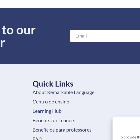
 to our
r
Quick Links
About Remarkable Language
Centro de ensino
Learning Hub
Benefits for Leaners
Benefícios para professores
To provide th
FAQ