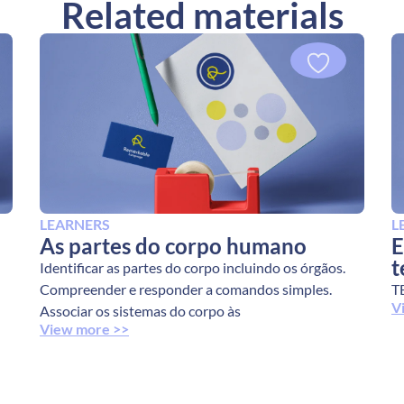
Related materials
LEARNERS
L
As partes do corpo humano
E
t
Identificar as partes do corpo incluindo os órgãos.
Compreender e responder a comandos simples.
T
V
Associar os sistemas do corpo às
View more >>