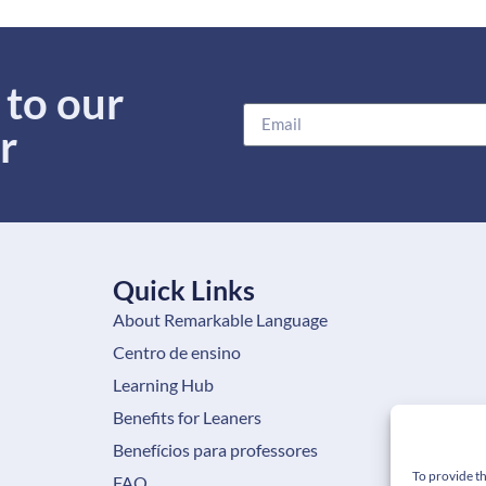
 to our
r
Quick Links
About Remarkable Language
Centro de ensino
Learning Hub
Benefits for Leaners
Benefícios para professores
To provide th
FAQ