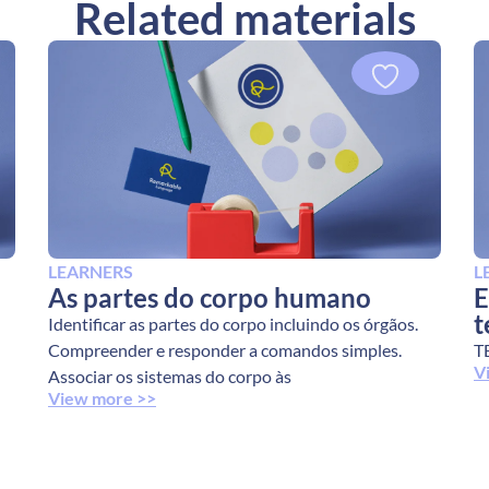
Related materials
LEARNERS
L
As partes do corpo humano
E
t
Identificar as partes do corpo incluindo os órgãos.
Compreender e responder a comandos simples.
T
V
Associar os sistemas do corpo às
View more >>