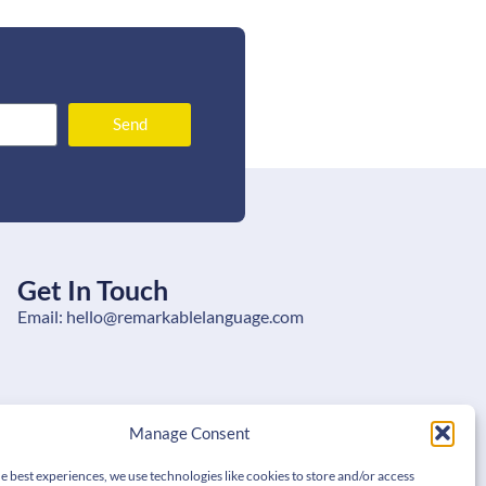
Send
Get In Touch
Email: hello@remarkablelanguage.com
Manage Consent
e best experiences, we use technologies like cookies to store and/or access