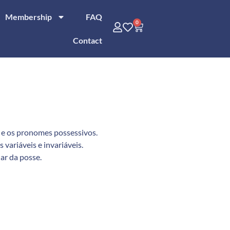
Membership
FAQ
0
Contact
s e os pronomes possessivos.
 variáveis e invariáveis.
lar da posse.