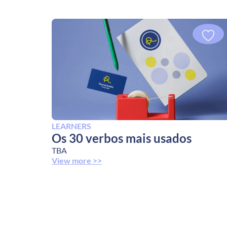
LEARNERS
Os 30 verbos mais usados
TBA
View more >>