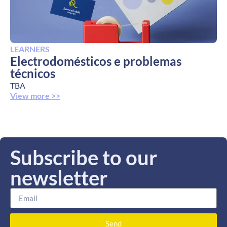
LEARNERS
Electrodomésticos e problemas
técnicos
TBA
View more >>
Subscribe to our
newsletter
Send