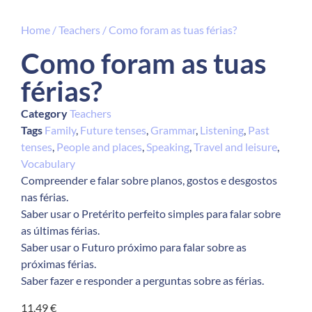
Home
/
Teachers
/ Como foram as tuas férias?
Como foram as tuas
férias?
Category
Teachers
Tags
Family
,
Future tenses
,
Grammar
,
Listening
,
Past
tenses
,
People and places
,
Speaking
,
Travel and leisure
,
Vocabulary
Compreender e falar sobre planos, gostos e desgostos
nas férias.
Saber usar o Pretérito perfeito simples para falar sobre
as últimas férias.
Saber usar o Futuro próximo para falar sobre as
próximas férias.
Saber fazer e responder a perguntas sobre as férias.
11,49
€