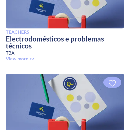
TEACHERS
Electrodomésticos e problemas
técnicos
TBA
View more >>