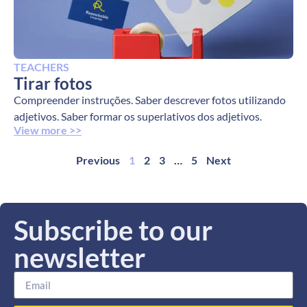
TEACHERS
Tirar fotos
Compreender instruções. Saber descrever fotos utilizando
adjetivos. Saber formar os superlativos dos adjetivos.
View more >>
Previous
1
2
3
…
5
Next
Subscribe to our
newsletter