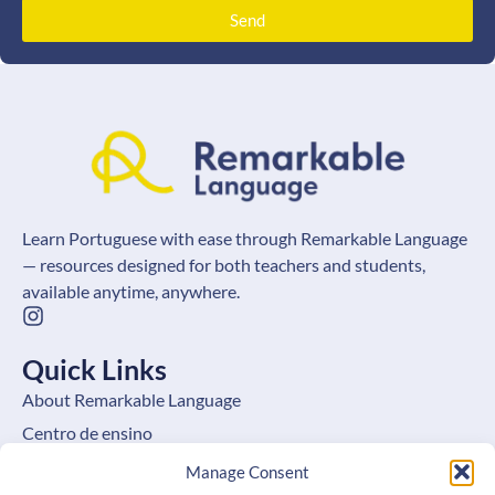
Send
Learn Portuguese with ease through Remarkable Language
— resources designed for both teachers and students,
available anytime, anywhere.
Quick Links
About Remarkable Language
Centro de ensino
Learning Hub
Manage Consent